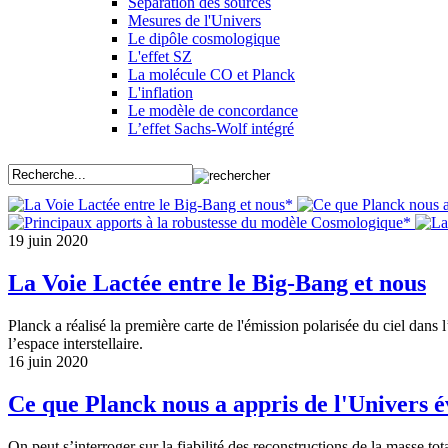
Séparation des sources
Mesures de l'Univers
Le dipôle cosmologique
L'effet SZ
La molécule CO et Planck
L'inflation
Le modèle de concordance
L’effet Sachs-Wolf intégré
*
*
19 juin 2020
La Voie Lactée entre le Big-Bang et nous
Planck a réalisé la première carte de l'émission polarisée du ciel dans
l’espace interstellaire.
16 juin 2020
Ce que Planck nous a appris de l'Univers é
On peut s’interroger sur la fiabilité des reconstructions de la masse tota