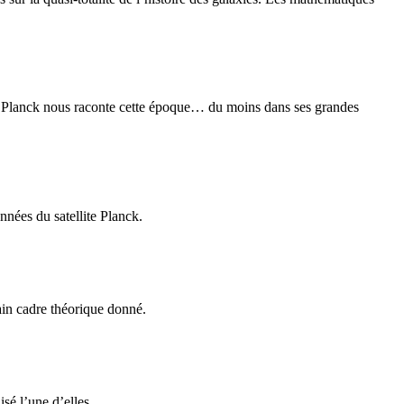
rs. Planck nous raconte cette époque… du moins dans ses grandes
nnées du satellite Planck.
tain cadre théorique donné.
sé l’une d’elles.