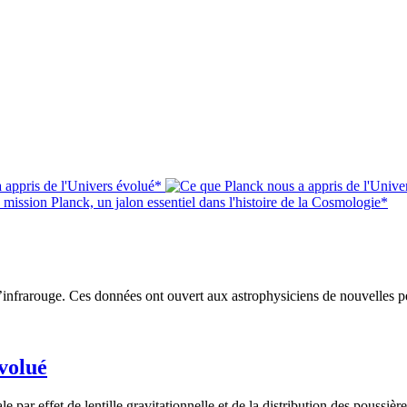
*
*
 l’infrarouge. Ces données ont ouvert aux astrophysiciens de nouvelles p
volué
le par effet de lentille gravitationnelle et de la distribution des poussiè