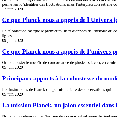
permettent d’identifier des fluctuations, mais l’interprétation est-elle c
12 juin 2020
Ce que Planck nous a appris de l'Univers 
La réionisation marque le premier milliard d’années de l’histoire du 
lignes.
09 juin 2020
Ce que Planck nous a appris de l’univers 
On peut tester le modèle de concordance de plusieurs façon, en confron
05 juin 2020
Principaux apports à la robustesse du mo
Les instruments de Planck ont permis de faire des observations qui n’on
05 juin 2020
La mission Planck, un jalon essentiel dans 
Notre compréhension de l’histoire du cosmos est jalonnée de quelques r