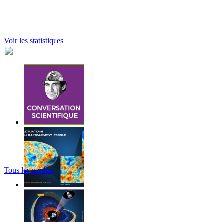
Voir les statistiques
Tous les médias