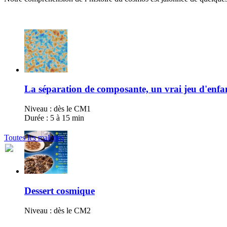
La séparation de composante, un vrai jeu d'enfa
Niveau : dès le CM1
Durée : 5 à 15 min
Toutes les malettes
Dessert cosmique
Niveau : dès le CM2