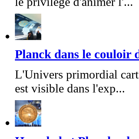
le privilège d'animer l'...
Planck dans le couloir
L'Univers primordial cart
est visible dans l'exp...