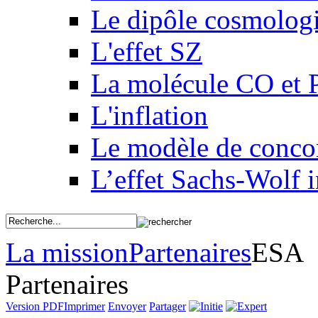
Le dipôle cosmolog
L'effet SZ
La molécule CO et 
L'inflation
Le modèle de conco
L’effet Sachs-Wolf i
La mission
Partenaires
ESA
Partenaires
Version PDF
Imprimer
Envoyer
Partager