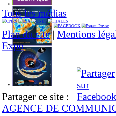
Tous les médias
Plan du site
|
Mentions léga
Expo
Partager ce site :
AGENCE DE COMMUNI