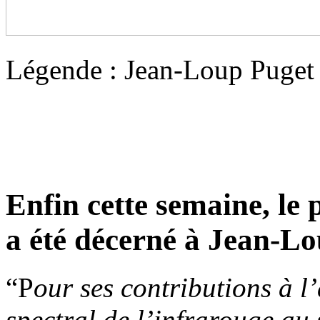
Légende : Jean-Loup Puget
Enfin cette semaine, le
a été décerné à Jean-Lo
“P
our ses contributions à 
spectral de l’infrarouge au 