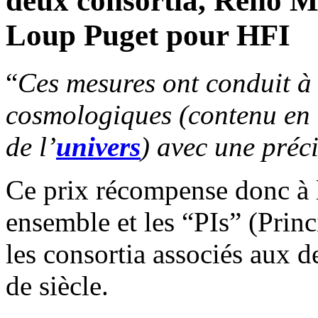
deux consortia, Reno M
Loup Puget pour HFI
“
Ces mesures ont conduit à
cosmologiques (contenu en m
de l’
univers
) avec une préc
Ce prix récompense donc à l
ensemble et les “PIs” (Princ
les consortia associés aux 
de siècle.