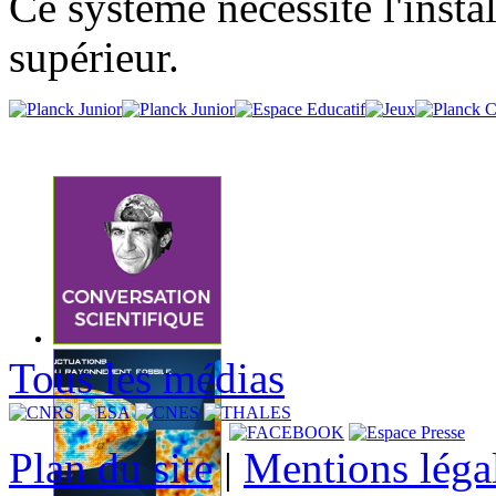
Ce système nécessite l'insta
supérieur.
Tous les médias
Plan du site
|
Mentions léga