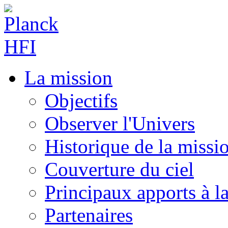
La mission
Objectifs
Observer l'Univers
Historique de la missi
Couverture du ciel
Principaux apports à l
Partenaires