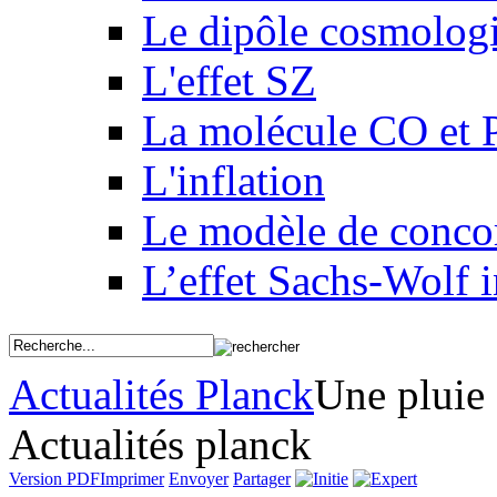
Le dipôle cosmolog
L'effet SZ
La molécule CO et 
L'inflation
Le modèle de conco
L’effet Sachs-Wolf i
Actualités Planck
Une pluie 
Actualités planck
Version PDF
Imprimer
Envoyer
Partager