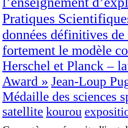
l’enseignement d’exp
Pratiques Scientifiqu
données définitives de
fortement le modèle c
Herschel et Planck – l
Award »
Jean-Loup Puge
Médaille des sciences 
satellite
kourou
expositi