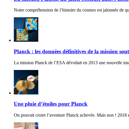
Notre compréhension de l’histoire du cosmos est jalonnée de qu
Planck : les données définitives de la mission s
La mission Planck de l’ESA dévoilait en 2013 une nouvelle im
Une pluie d’étoiles pour Planck
On pouvait croire l’aventure Planck achevée. Mais non ! 2018 es