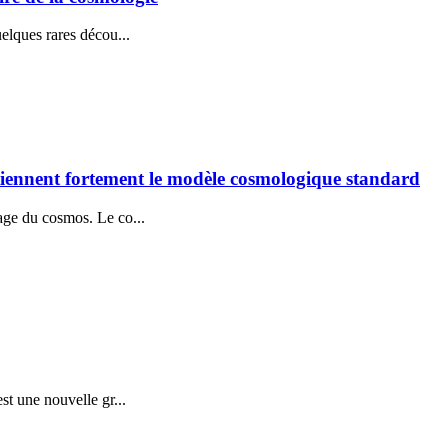
elques rares décou...
outiennent fortement le modèle cosmologique standard
age du cosmos. Le co...
t une nouvelle gr...