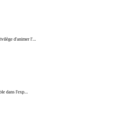
ilège d'animer l'...
ble dans l'exp...