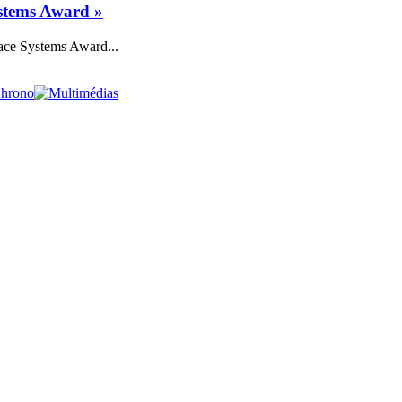
ystems Award »
pace Systems Award...