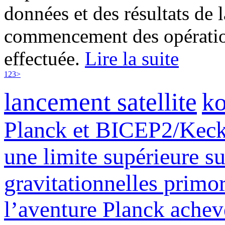
données et des résultats de 
commencement des opération
effectuée.
Lire la suite
1
2
3
>
lancement satellite
k
Planck et BICEP2/Keck 
une limite supérieure su
gravitationnelles primor
l’aventure Planck achev