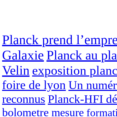
Planck prend l’empre
Galaxie
Planck au pl
Velin
exposition plan
foire de lyon
Un numéro
reconnus
Planck-HFI dé
bolometre
mesure
formati