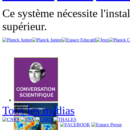
Ce système nécessite l'insta
supérieur.
Tous les médias