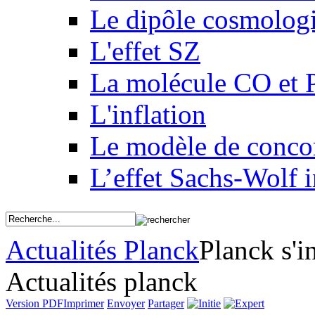
Le dipôle cosmolog
L'effet SZ
La molécule CO et 
L'inflation
Le modèle de conco
L’effet Sachs-Wolf i
Actualités Planck
Planck s'i
Actualités planck
Version PDF
Imprimer
Envoyer
Partager