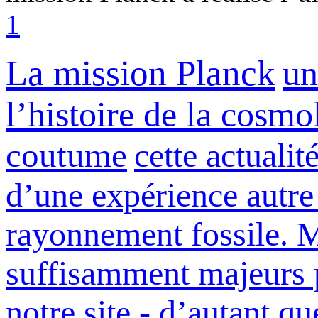
1
La mission Planck
un
l’histoire de la cosmo
coutume
cette actualit
d’une expérience autre
rayonnement fossile. M
suffisamment majeurs p
notre site - d’autant qu