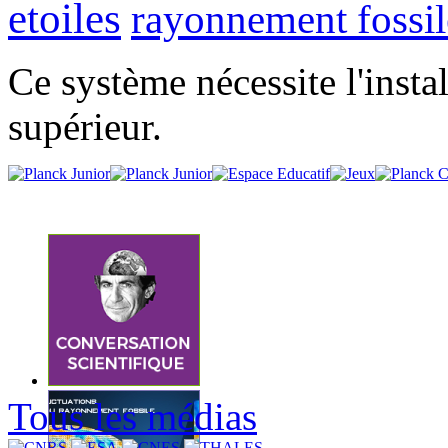
etoiles
rayonnement fossil
Ce système nécessite l'insta
supérieur.
Tous les médias