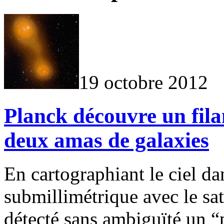
19 octobre 2012
Planck découvre un fila
deux amas de galaxies
En cartographiant le ciel d
submillimétrique avec le sat
détecté sans ambiguïté un “