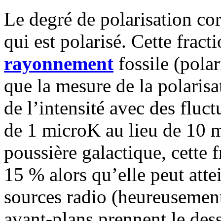
Le degré de polarisation cor
qui est polarisé. Cette frac
rayonnement
fossile (polar
que la mesure de la polarisat
de l’intensité avec des fluc
de 1 microK au lieu de 10 m
poussière galactique, cette 
15 % alors qu’elle peut atte
sources radio (heureusement
avant-plans prennent le des