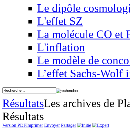
Le dipôle cosmolog
L'effet SZ
La molécule CO et 
L'inflation
Le modèle de conco
L’effet Sachs-Wolf i
Résultats
Les archives de Pl
Résultats
Version PDF
Imprimer
Envoyer
Partager