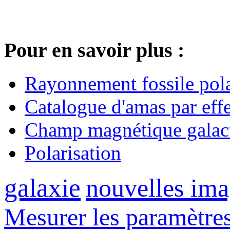
Pour en savoir plus :
Rayonnement fossile pola
Catalogue d'amas par eff
Champ magnétique galac
Polarisation
galaxie
nouvelles ima
Mesurer les paramètre