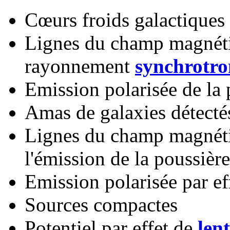
Cœurs froids galactiques
Lignes du champ magnétiq
rayonnement
synchrotro
Emission polarisée de la 
Amas de galaxies détecté
Lignes du champ magnétiq
l'émission de la poussiè
Emission polarisée par ef
Sources compactes
Potentiel par effet de
lent