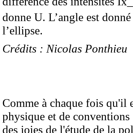
différence des intensités Ix_
donne U. L’angle est donné 
l’ellipse.
Crédits : Nicolas Ponthieu
Comme à chaque fois qu'il es
physique et de conventions 
des joies de l'étude de la pol