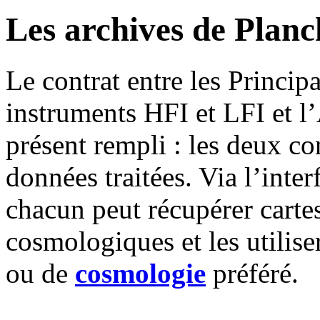
Les archives de Planc
Le contrat entre les Princip
instruments HFI et LFI et l
présent rempli : les deux co
données traitées. Via l’inte
chacun peut récupérer cartes
cosmologiques et les utilise
ou de
cosmologie
préféré.