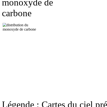
Légende : Cartes du ciel pré