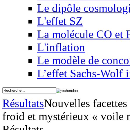
Le dipôle cosmolog
L'effet SZ
La molécule CO et 
L'inflation
Le modèle de conco
L’effet Sachs-Wolf i
Résultats
Nouvelles facettes 
froid et mystérieux « voile
Résultats