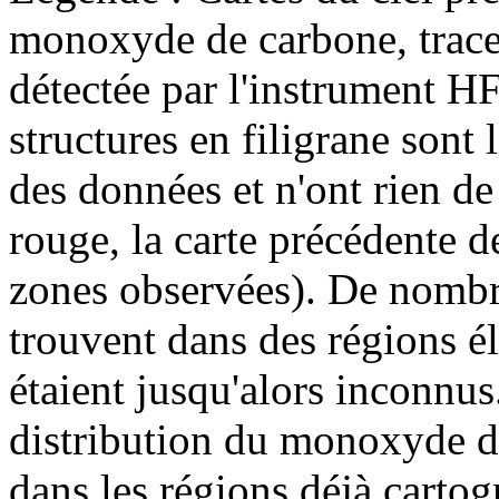
monoxyde de carbone, trace
détectée par l'instrument HF
structures en filigrane sont 
des données et n'ont rien de
rouge, la carte précédente d
zones observées). De nombr
trouvent dans des régions é
étaient jusqu'alors inconnus
distribution du monoxyde 
dans les régions déjà carto