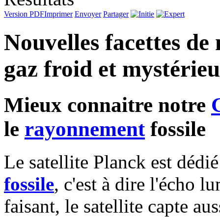
Version PDF
Imprimer
Envoyer
Partager
Nouvelles facettes de 
gaz froid et mystérie
Mieux connaitre notre
le
rayonnement
fossile
Le satellite Planck est dédi
fossile
, c'est à dire l'écho
faisant, le satellite capte a