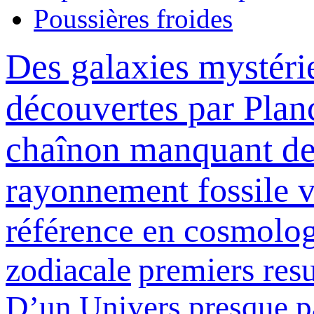
Poussières froides
Des galaxies mystérie
découvertes par Planc
chaînon manquant de
rayonnement fossile 
référence en cosmolo
zodiacale
premiers resu
D’un Univers presque pa