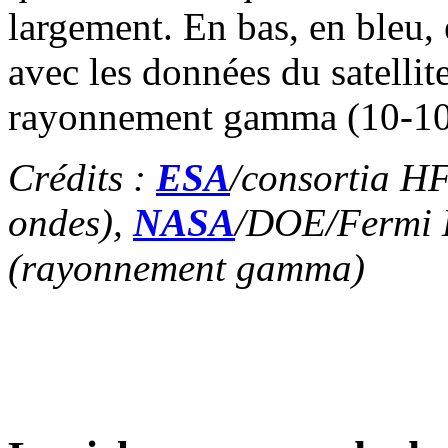
largement. En bas, en bleu, 
avec les données du satelli
rayonnement gamma (10-1
Crédits :
ESA
/consortia H
ondes),
NASA
/DOE/Fermi L
(rayonnement gamma)