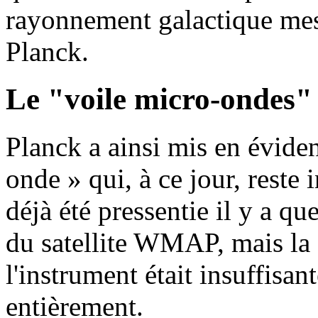
rayonnement galactique mes
Planck.
Le "voile micro-ondes"
Planck a ainsi mis en évide
onde » qui, à ce jour, reste
déjà été pressentie il y a q
du satellite WMAP, mais la 
l'instrument était insuffisan
entièrement.