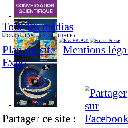
Tous les médias
Plan du site
|
Mentions léga
Expo
Partager ce site :