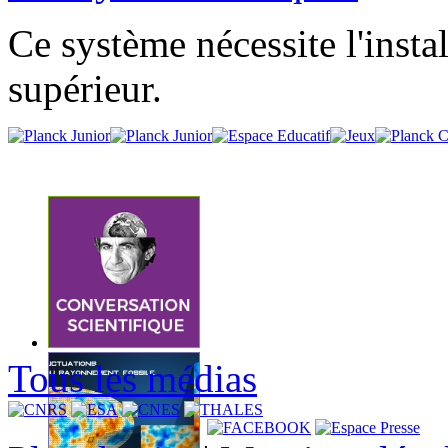
Ce système nécessite l'insta
supérieur.
Tous les médias