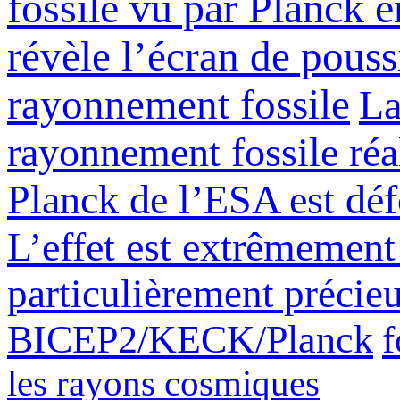
fossile vu par Planck e
révèle l’écran de pouss
rayonnement fossile
La
rayonnement fossile réal
Planck de l’ESA est déf
L’effet est extrêmement
particulièrement précie
BICEP2/KECK/Planck
f
les rayons cosmiques