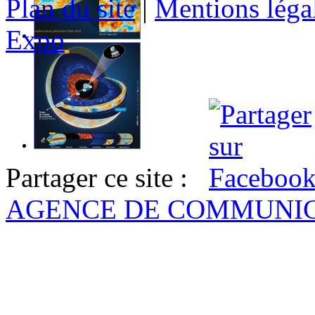
Plan du site
|
Mentions léga
Expo
Partager ce site :
AGENCE DE COMMUNI