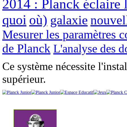
2014 : Planck éclaire 
quoi
où)
galaxie
nouvel
Mesurer les paramètres 
de Planck
L'analyse des 
Ce système nécessite l'insta
supérieur.