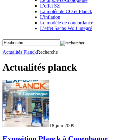
Le dipôle cosmologique
L'effet SZ
La molécule CO et Planck
L'inflation
Le modèle de concordance
L’effet Sachs-Wolf intégré
Actualités Planck
Recherche
Actualités planck
18 juin 2009
Exposition Planck à Copenhague