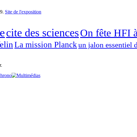
09.
Site de l'exposition
e
cite des sciences
On fête HFI 
elin
La mission Planck
un jalon essentiel 
r.