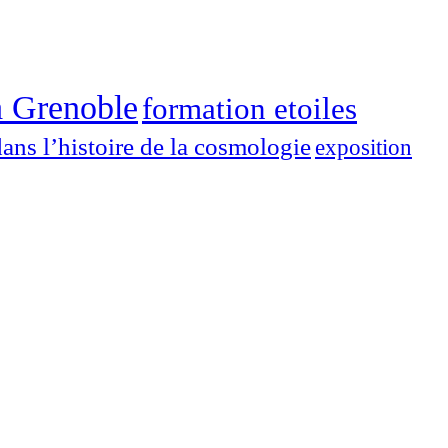
à Grenoble
formation etoiles
dans l’histoire de la cosmologie
exposition