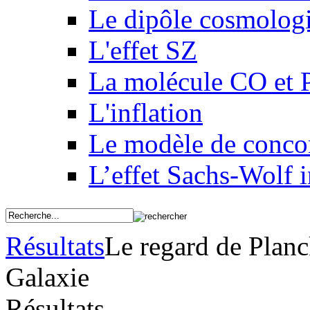
Le dipôle cosmolog
L'effet SZ
La molécule CO et 
L'inflation
Le modèle de conco
L’effet Sachs-Wolf i
Résultats
Le regard de Planc
Galaxie
Résultats