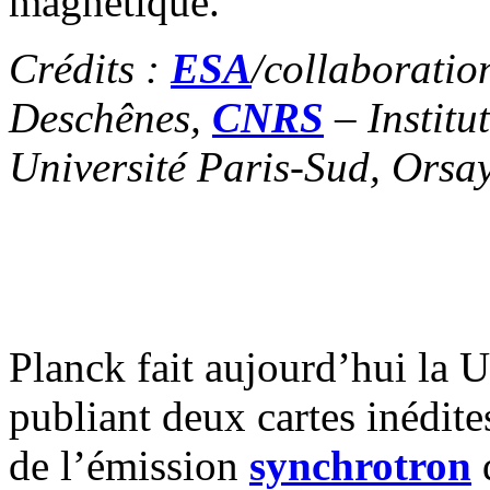
magnétique.
Crédits :
ESA
/collaboratio
Deschênes,
CNRS
– Institut
Université Paris-Sud, Orsa
Planck fait aujourd’hui la 
publiant deux cartes inédites
de l’émission
synchrotron