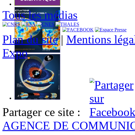
Tous les médias
Plan du site
|
Mentions léga
Expo
Partager ce site :
AGENCE DE COMMUNI