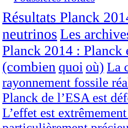
Résultats Planck 2014
neutrinos
Les archive
Planck 2014 : Planck é
(combien
quoi
où)
La c
rayonnement fossile réal
Planck de l’ESA est déf
L’effet est extrêmement
particulièrement précie