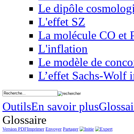
Le dipôle cosmolog
L'effet SZ
La molécule CO et 
L'inflation
Le modèle de conco
L’effet Sachs-Wolf i
Outils
En savoir plus
Glossai
Glossaire
Version PDF
Imprimer
Envoyer
Partager