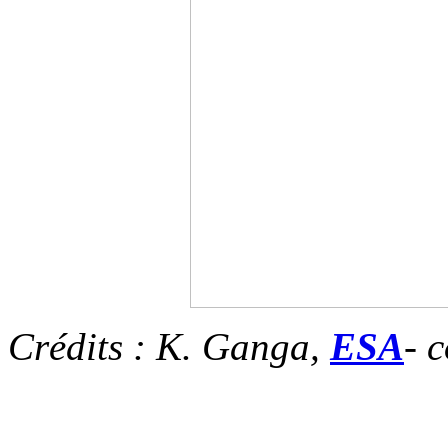
Crédits : K. Ganga,
ESA
- 