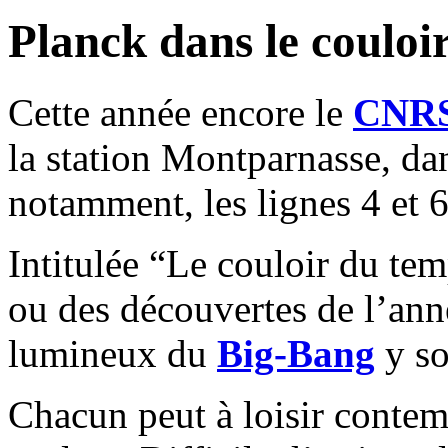
Planck dans le couloi
Cette année encore le
CNR
la station Montparnasse, dan
notamment, les lignes 4 et 6
Intitulée “Le couloir du te
ou des découvertes de l’anné
lumineux du
Big-Bang
y so
Chacun peut à loisir contemp