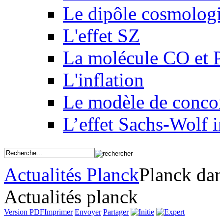
Le dipôle cosmolog
L'effet SZ
La molécule CO et 
L'inflation
Le modèle de conco
L’effet Sachs-Wolf i
Actualités Planck
Planck dan
Actualités planck
Version PDF
Imprimer
Envoyer
Partager