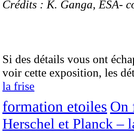
Crédits : K. Ganga, ESA- c
Si des détails vous ont éch
voir cette exposition, les dé
la frise
formation etoiles
On 
Herschel et Planck – l