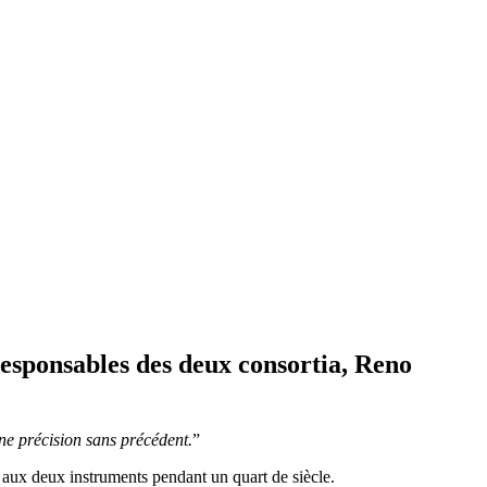
responsables des deux consortia, Reno
ne précision sans précédent.
”
s aux deux instruments pendant un quart de siècle.