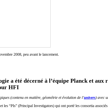
ovembre 2008, peu avant le lancement.
ie a été décerné à l’équipe Planck et aux 
our HFI
ques (contenu en matière, géométrie et évolution de l’
univers
) avec u
 les “PIs” (Principal Investigators) qui ont porté les consortia associé