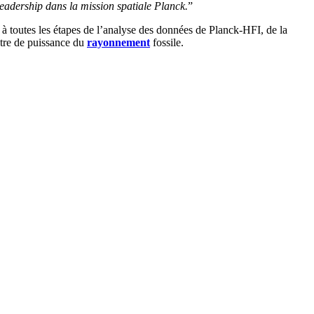
eadership dans la mission spatiale Planck.
”
e à toutes les étapes de l’analyse des données de Planck-HFI, de la
ctre de puissance du
rayonnement
fossile.