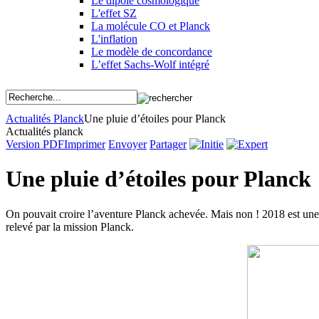
Le dipôle cosmologique
L'effet SZ
La molécule CO et Planck
L'inflation
Le modèle de concordance
L’effet Sachs-Wolf intégré
Actualités Planck
Une pluie d’étoiles pour Planck
Actualités planck
Version PDF
Imprimer
Envoyer
Partager
Une pluie d’étoiles pour Planck
On pouvait croire l’aventure Planck achevée. Mais non ! 2018 est une 
relevé par la mission Planck.