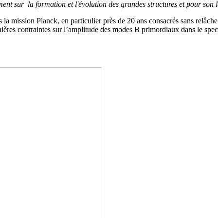
nt sur la formation et l'évolution des grandes structures et pour son l
s la mission Planck, en particulier près de 20 ans consacrés sans relâch
ières contraintes sur l’amplitude des modes B primordiaux dans le spe