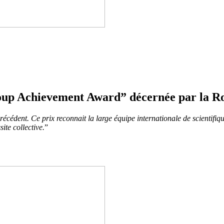
roup Achievement Award” décernée par la R
édent. Ce prix reconnait la large équipe internationale de scientifiques
ite collective.
”