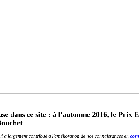
use dans ce site : à l’automne 2016, le Prix 
Bouchet
qui a largement contribué à l'amélioration de nos connaissances en
cosm