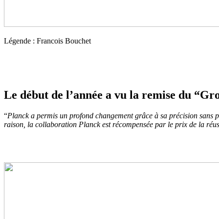
Légende : Francois Bouchet
Le début de l’année a vu la remise du “G
“
Planck a permis un profond changement grâce à sa précision sans préc
raison, la collaboration Planck est récompensée par le prix de la réuss