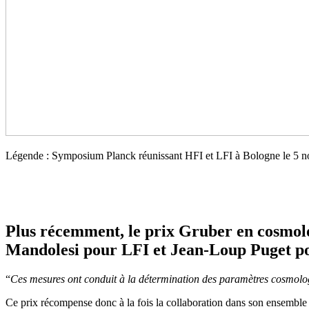
Légende : Symposium Planck réunissant HFI et LFI à Bologne le 5 n
Plus récemment, le prix Gruber en cosmolog
Mandolesi pour LFI et Jean-Loup Puget p
“
Ces mesures ont conduit à la détermination des paramètres cosmologi
Ce prix récompense donc à la fois la collaboration dans son ensemble et